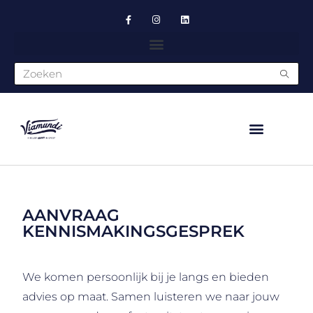
NIEUW AANBOD 2026
MEERDAAGSE REIZEN
AANVRAAG
KENNISMAKINGSGESPREK
We komen persoonlijk bij je langs en bieden
advies op maat. Samen luisteren we naar jouw