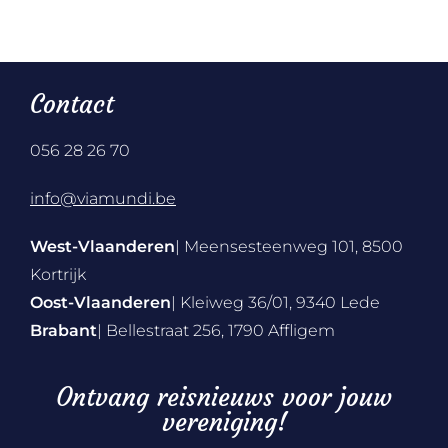
Contact
056 28 26 70
info@viamundi.be
West-Vlaanderen
| Meensesteenweg 101, 8500
Kortrijk
Oost-Vlaanderen
| Kleiweg 36/01, 9340 Lede
Brabant
| Bellestraat 256, 1790 Affligem
Ontvang reisnieuws voor jouw
vereniging!