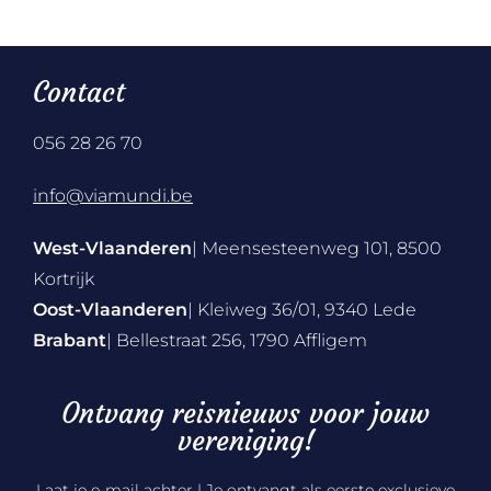
Contact
056 28 26 70
info@viamundi.be
West-Vlaanderen
| Meensesteenweg 101, 8500
Kortrijk
Oost-Vlaanderen
| Kleiweg 36/01, 9340 Lede
Brabant
| Bellestraat 256, 1790 Affligem
Ontvang reisnieuws voor jouw
vereniging!
Laat je e-mail achter | Je ontvangt als eerste exclusieve