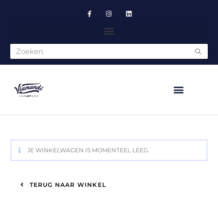
JE WINKELWAGEN IS MOMENTEEL LEEG.
TERUG NAAR WINKEL