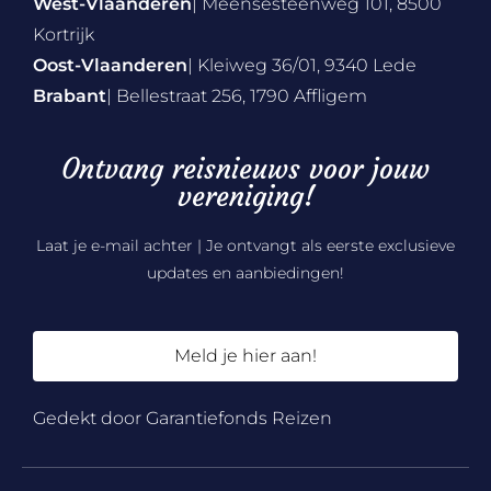
West-Vlaanderen
| Meensesteenweg 101, 8500
Kortrijk
Oost-Vlaanderen
| Kleiweg 36/01, 9340 Lede
Brabant
| Bellestraat 256, 1790 Affligem
Ontvang reisnieuws voor jouw
vereniging!
Laat je e-mail achter | Je ontvangt als eerste exclusieve
updates en aanbiedingen!
Meld je hier aan!
Gedekt door Garantiefonds Reizen