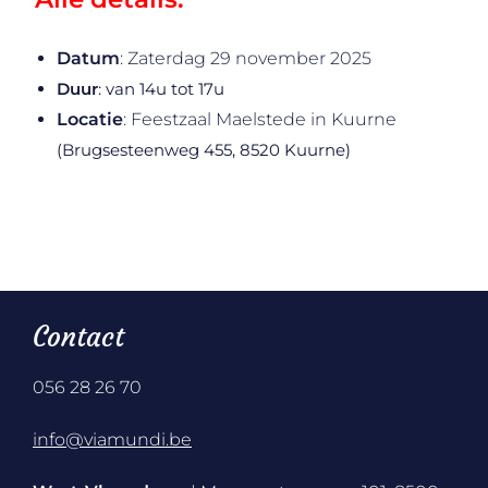
Datum
: Zaterdag 29 november 2025
Duur
: van 14u tot 17u
Locatie
: Feestzaal Maelstede in Kuurne
(Brugsesteenweg 455, 8520 Kuurne)
Contact
056 28 26 70
info@viamundi.be