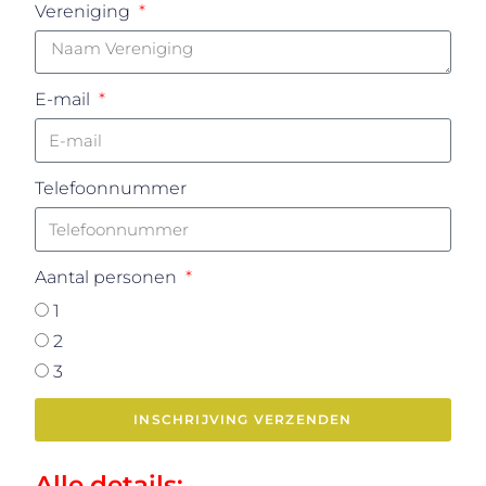
Vereniging
E-mail
Telefoonnummer
Aantal personen
1
2
3
INSCHRIJVING VERZENDEN
Alle details: