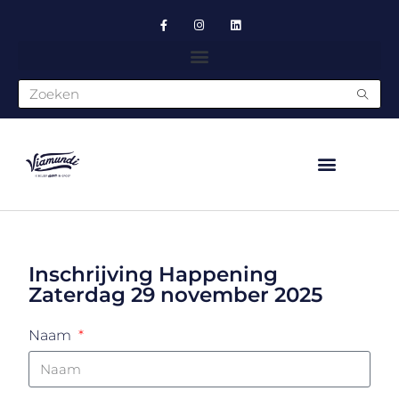
NIEUW AANBOD 2026
MEERDAAGSE REIZEN
Inschrijving Happening
Zaterdag 29 november 2025
Naam