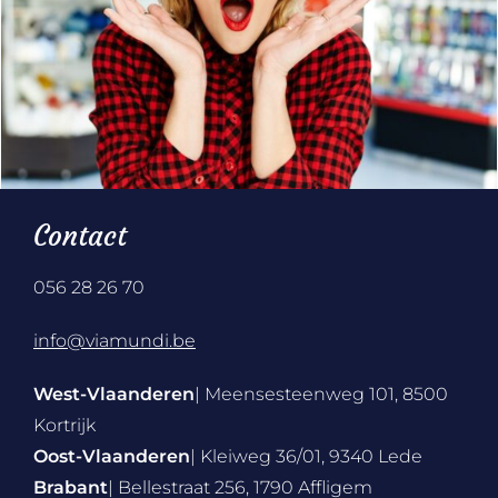
Contact
056 28 26 70
info@viamundi.be
West-Vlaanderen
| Meensesteenweg 101, 8500
Kortrijk
Oost-Vlaanderen
| Kleiweg 36/01, 9340 Lede
Brabant
| Bellestraat 256, 1790 Affligem