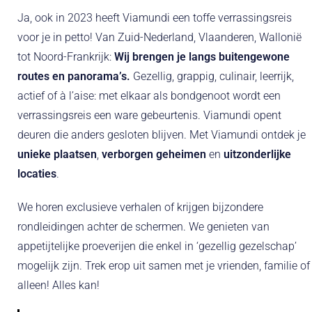
Ja, ook in 2023 heeft Viamundi een toffe verrassingsreis
voor je in petto! Van Zuid-Nederland, Vlaanderen, Wallonië
tot Noord-Frankrijk:
Wij brengen je langs buitengewone
routes en panorama’s.
Gezellig, grappig, culinair, leerrijk,
actief of à l’aise: met elkaar als bondgenoot wordt een
verrassingsreis een ware gebeurtenis. Viamundi opent
deuren die anders gesloten blijven. Met Viamundi ontdek je
unieke plaatsen
,
verborgen geheimen
en
uitzonderlijke
locaties
.
We horen exclusieve verhalen of krijgen bijzondere
rondleidingen achter de schermen. We genieten van
appetijtelijke proeverijen die enkel in ‘gezellig gezelschap’
mogelijk zijn. Trek erop uit samen met je vrienden, familie of
alleen! Alles kan!