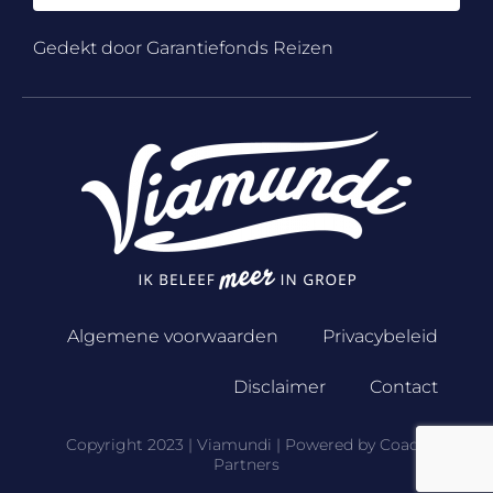
Gedekt door Garantiefonds Reizen
Algemene voorwaarden
Privacybeleid
Disclaimer
Contact
Copyright 2023 | Viamundi | Powered by
Coach
Partners