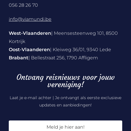
056 28 26 70
info@viamundi.be
West-Vlaanderen
| Meensesteenweg 101, 8500
Kortrijk
Oost-Vlaanderen
| Kleiweg 36/01, 9340 Lede
Brabant
| Bellestraat 256, 1790 Affligem
Ontvang reisnieuws voor jouw
vereniging!
Laat je e-mail achter | Je ontvangt als eerste exclusieve
updates en aanbiedingen!
Meld je hier aan!