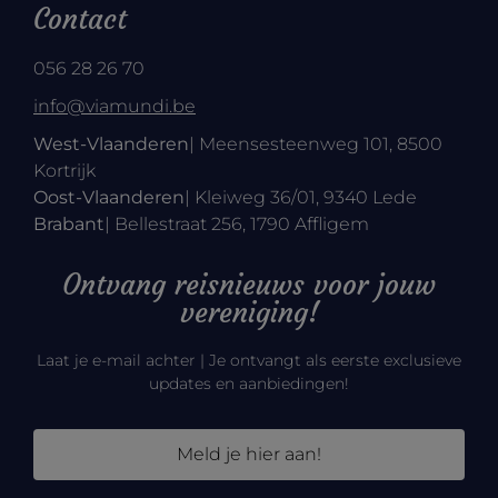
Contact
056 28 26 70
info@viamundi.be
West-Vlaanderen
| Meensesteenweg 101, 8500
Kortrijk
Oost-Vlaanderen
| Kleiweg 36/01, 9340 Lede
Brabant
| Bellestraat 256, 1790 Affligem
Ontvang reisnieuws voor jouw
vereniging!
Laat je e-mail achter | Je ontvangt als eerste exclusieve
updates en aanbiedingen!
Meld je hier aan!