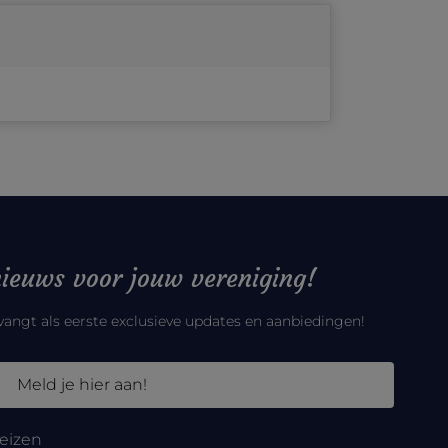
ieuws voor jouw vereniging!
tvangt als eerste exclusieve updates en aanbiedingen!
Meld je hier aan!
eizen