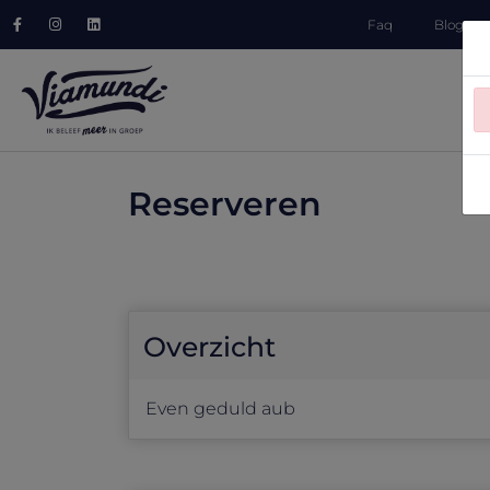
Faq
Blog
×
Reserveren
Overzicht
Even geduld aub