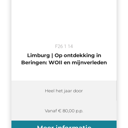
F26 1 14
Limburg | Op ontdekking in
Beringen: WOII en mijnverleden
Heel het jaar door
Vanaf € 80,00 p.p.
Meer informatie