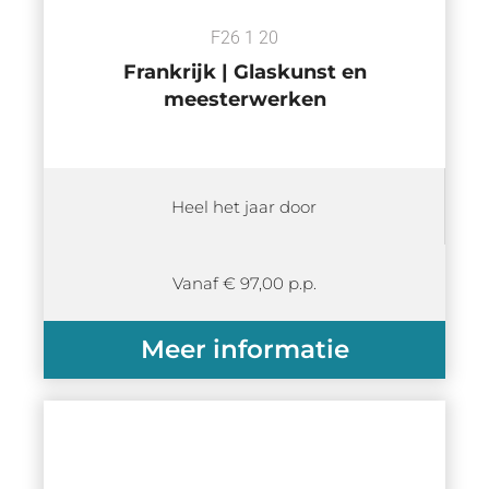
F26 1 20
Frankrijk | Glaskunst en
meesterwerken
Heel het jaar door
Vanaf € 97,00 p.p.
Meer informatie