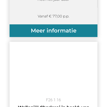
Vanaf € 77,00 p.p.
Meer informatie
F26 1 16