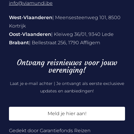
info@viamundi.be
West-Vlaanderen
| Meensesteenweg 101, 8500
Kortrijk
Oost-Vlaanderen
| Kleiweg 36/01, 9340 Lede
Brabant
| Bellestraat 256, 1790 Affligem
Ontvang reisnieuws voor jouw
vereniging!
Laat je e-mail achter | Je ontvangt als eerste exclusieve
updates en aanbiedingen!
Meld je hier aan!
Gedekt door Garantiefonds Reizen