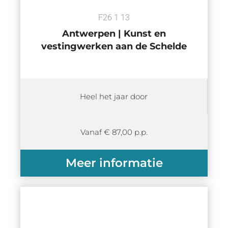
F26 1 13
Antwerpen | Kunst en
vestingwerken aan de Schelde
Heel het jaar door
Vanaf € 87,00 p.p.
Meer informatie