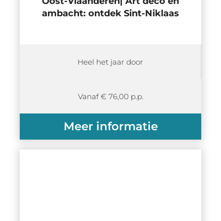
Oost-Vlaanderen| Art deco en
ambacht: ontdek Sint-Niklaas
Heel het jaar door
Vanaf € 76,00 p.p.
Meer informatie