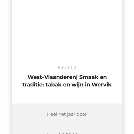
F25 1 02
West-Vlaanderen| Smaak en
traditie: tabak en wijn in Wervik
Heel het jaar door