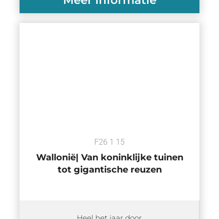
F26 1 15
Wallonië| Van koninklijke tuinen
tot gigantische reuzen
Heel het jaar door