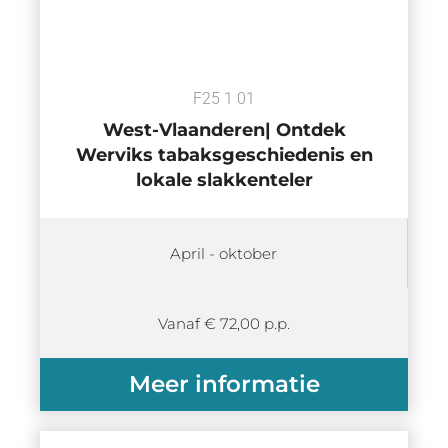
F25 1 01
West-Vlaanderen| Ontdek
Werviks tabaksgeschiedenis en
lokale slakkenteler
April - oktober
Vanaf € 72,00 p.p.
Meer informatie