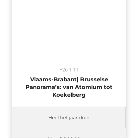
F26 1 11
Vlaams-Brabant| Brusselse
Panorama’s: van Atomium tot
Koekelberg
Heel het jaar door