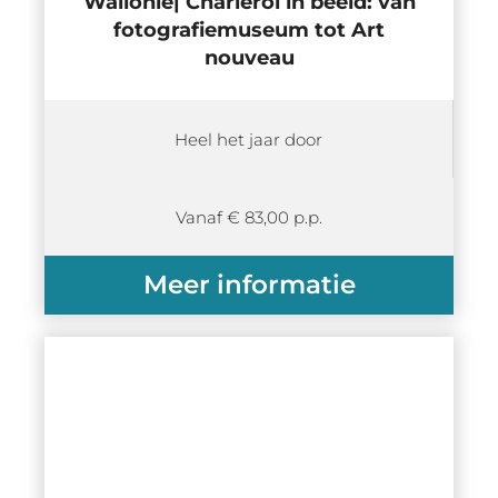
Wallonië| Charleroi in beeld: van
fotografiemuseum tot Art
nouveau
Heel het jaar door
Vanaf € 83,00 p.p.
Meer informatie