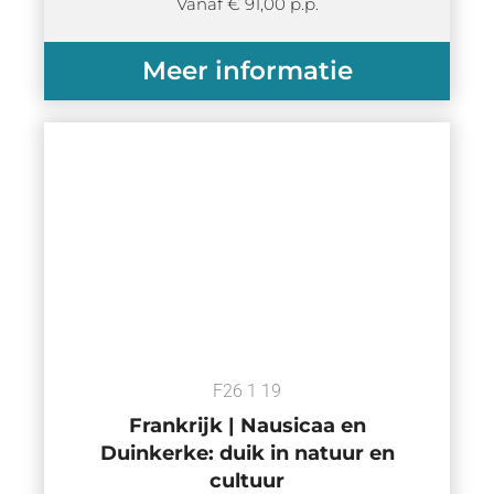
Vanaf € 91,00 p.p.
Meer informatie
F26 1 19
Frankrijk | Nausicaa en
Duinkerke: duik in natuur en
cultuur