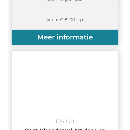
Vanaf € 81,00 p.p.
Meer informatie
F26 1 09