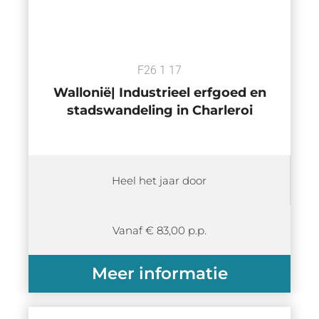
F26 1 17
Wallonië| Industrieel erfgoed en
stadswandeling in Charleroi
Heel het jaar door
Vanaf € 83,00 p.p.
Meer informatie