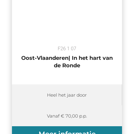
F26 1 07
Oost-Vlaanderen| In het hart van
de Ronde
Heel het jaar door
Vanaf € 70,00 p.p.
Meer informatie