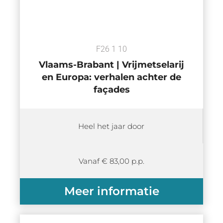
F26 1 10
Vlaams-Brabant | Vrijmetselarij
en Europa: verhalen achter de
façades
Heel het jaar door
Vanaf € 83,00 p.p.
Meer informatie