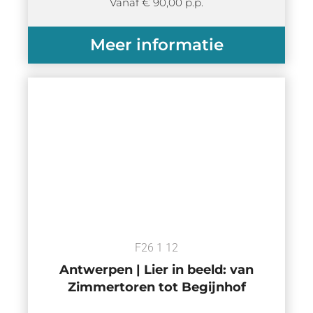
Vanaf € 90,00 p.p.
Meer informatie
F26 1 12
Antwerpen | Lier in beeld: van
Zimmertoren tot Begijnhof