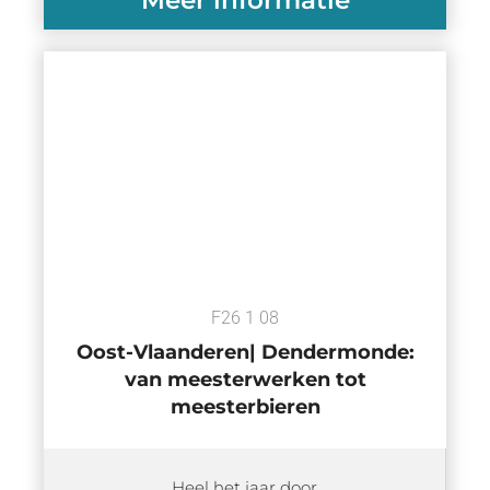
F26 1 08
Oost-Vlaanderen| Dendermonde:
van meesterwerken tot
meesterbieren
Heel het jaar door