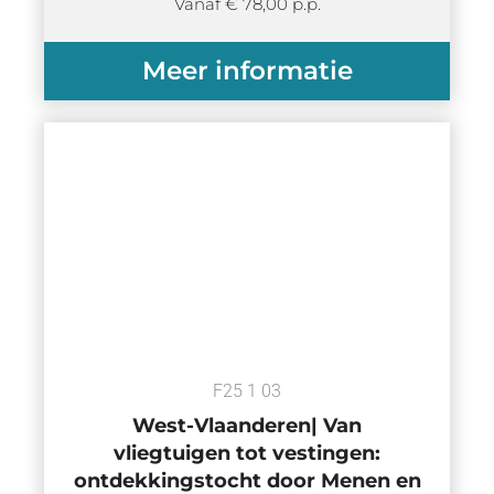
Vanaf € 78,00 p.p.
Meer informatie
F25 1 03
West-Vlaanderen| Van
vliegtuigen tot vestingen:
ontdekkingstocht door Menen en