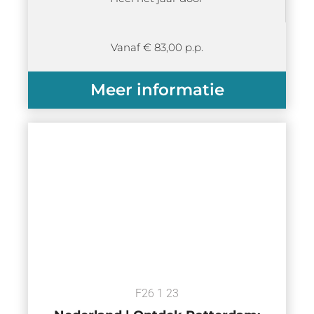
Vanaf € 83,00 p.p.
Meer informatie
F26 1 23