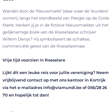
Wandel door de ‘Nieuwmarkt’ (daar waar de ‘leurders’
wonen), langs het standbeeld van Peegie op de Grote
Markt. Herken jij je in de fictieve Nieuwmarkter uit het
gelijknamige boek van de Roeselaarse schrijver
Willem Denys? Hij symboliseert de schalkse,
commerciële geest van de Roeselarenaar.
Vrije tijd voorzien in Roeselare
Lijkt dit een leuke reis voor jullie vereniging? Neem
vrijblijvend contact op met ons kantoor in Kortrijk
via het e-mailadres
info@viamundi.be
of
056/28 26
70
en hopelijk tot dan!