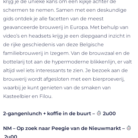
krijg je de unieke kans om een kijkje achter de
schermen te nemen. Samen met een deskundige
gids ontdek je alle facetten van de meest
geavanceerde brouwerij in Europa. Met behulp van
video’s en headsets krijg je een diepgaand inzicht in
de rijke geschiedenis van deze Belgische
familiebrouwerij in Izegem. Van de brouwzaal en de
bottelarij tot aan de hypermoderne blikkenlijn, er valt
altijd wel iets interessants te zien. Je bezoek aan de
brouwerij wordt afgesloten met een bierproeverij,
waarbij je kunt genieten van de smaken van
Kasteelbier en Filou.
2-gangenlunch + koffie in de buurt –
2u00
NM – Op zoek naar Peegie van de Nieuwmarkt –
2u00