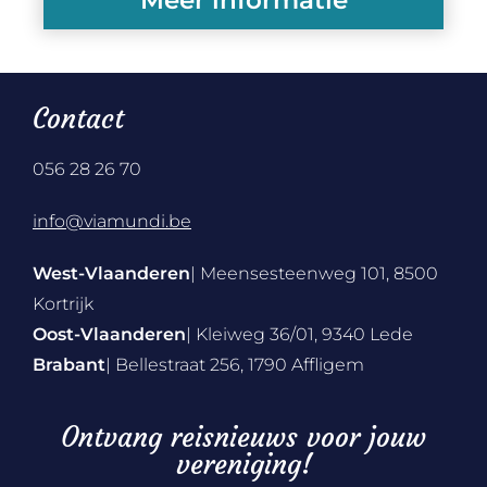
Contact
056 28 26 70
info@viamundi.be
West-Vlaanderen
| Meensesteenweg 101, 8500
Kortrijk
Oost-Vlaanderen
| Kleiweg 36/01, 9340 Lede
Brabant
| Bellestraat 256, 1790 Affligem
Ontvang reisnieuws voor jouw
vereniging!