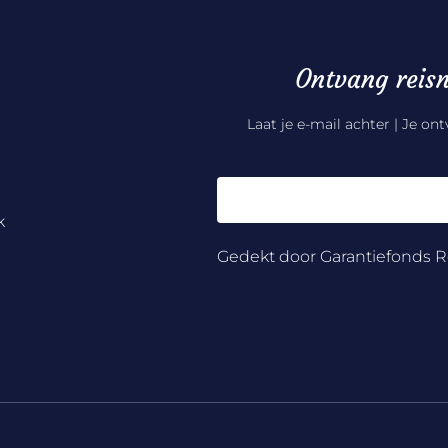
Ontvang reisn
Laat je e-mail achter | Je on
k
Gedekt door Garantiefonds R