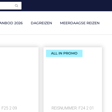
ANBOD 2026
DAGREIZEN
MEERDAAGSE REIZEN
ALL IN PROMO
F25 2 09
REISNUMMER: F24 2 01