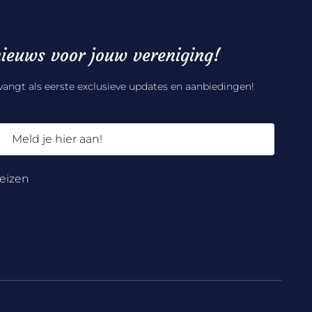
ieuws voor jouw vereniging!
tvangt als eerste exclusieve updates en aanbiedingen!
Meld je hier aan!
eizen