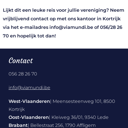
Lijkt dit een leuke reis voor jullie vereniging? Neem
vrijblijvend contact op met ons kantoor in Kortrijk
via het e-mailadres
info@viamundi.be
of
056/28 26
70
en hopelijk tot dan!
Contact
056 28 26 70
info@viamundi.be
West-Vlaanderen
| Meensesteenweg 101, 8500
Kortrijk
Oost-Vlaanderen
| Kleiweg 36/01, 9340 Lede
Brabant
| Bellestraat 256, 1790 Affligem