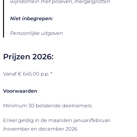
wijndomein met proeven, mergelgrotten
Niet inbegrepen:
Persoonlijke uitgaven
Prijzen 2026:
Vanaf € 645.00 p.p. *
Voorwaarden
:
Minimum 30 betalende deelnemers
Enkel geldig in de maanden januari/februari
/november en december 2026