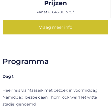
Prijzen
Vanaf € 645.00 p.p. *
Vraag meer info
Programma
Dag 1:
Heenreis via Maaseik met bezoek in voormiddag
Namiddag: bezoek aan Thorn, ook wel ‘Het witte
stadje’ genoemd