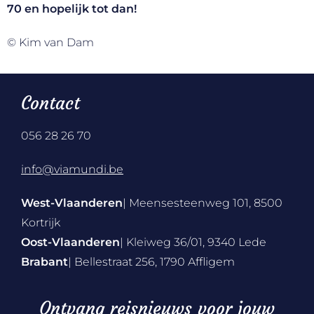
70
en hopelijk tot dan!
© Kim van Dam
Contact
056 28 26 70
info@viamundi.be
West-Vlaanderen
| Meensesteenweg 101, 8500
Kortrijk
Oost-Vlaanderen
| Kleiweg 36/01, 9340 Lede
Brabant
| Bellestraat 256, 1790 Affligem
Ontvang reisnieuws voor jouw