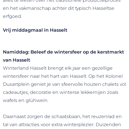
alles te weten over het traditionele productieproces
en het vakmanschap achter dit typisch Hasseltse
erfgoed.
Vrij middagmaal in Hasselt
Namiddag: Beleef de wintersfeer op de kerstmarkt
van Hasselt
Winterland Hasselt
brengt elk jaar een gezellige
wintersfeer naar het hart van
Hasselt
. Op het Kolonel
Dusartplein geniet je van sfeervolle houten chalets vol
cadeautjes, decoratie en winterse lekkernijen zoals
wafels en glühwein.
Daarnaast zorgen de schaatsbaan, het reuzenrad en
tal van attracties voor extra winterplezier. Duizenden