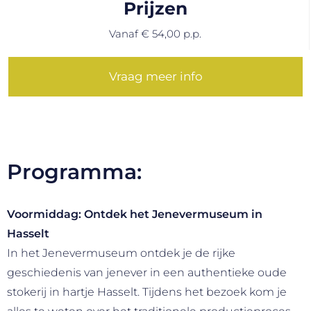
Prijzen
Vanaf € 54,00 p.p.
Vraag meer info
Programma:
Voormiddag:
Ontdek het Jenevermuseum in
Hasselt
In het
Jenevermuseum
ontdek je de rijke
geschiedenis van jenever in een authentieke oude
stokerij in hartje
Hasselt
. Tijdens het bezoek kom je