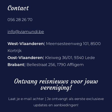
Contact
056 28 26 70
info@viamundi.be
West-Vlaanderen
| Meensesteenweg 101, 8500
Kortrijk
Oost-Vlaanderen
| Kleiweg 36/01, 9340 Lede
Brabant
| Bellestraat 256, 1790 Affligem
Ontvang reisnieuws voor jouw
vereniging!
Laat je e-mail achter | Je ontvangt als eerste exclusieve
updates en aanbiedingen!