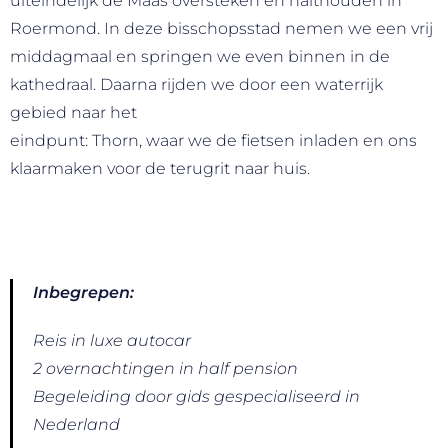
uiteindelijk de Maas oversteken en halthouden in
Roermond. In deze bisschopsstad nemen we een vrij
middagmaal en springen we even binnen in de
kathedraal. Daarna rijden we door een waterrijk
gebied naar het
eindpunt: Thorn, waar we de fietsen inladen en ons
klaarmaken voor de terugrit naar huis.
Inbegrepen:
Reis in luxe autocar
2 overnachtingen in half pension
Begeleiding door gids gespecialiseerd in
Nederland