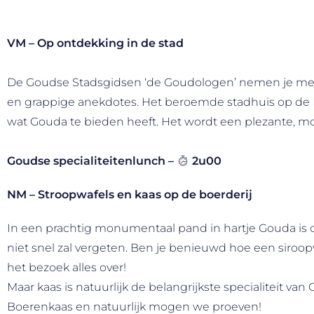
VM – Op ontdekking in de stad
De Goudse Stadsgidsen ‘de Goudologen’ nemen je mee 
en grappige anekdotes. Het beroemde stadhuis op de Ma
wat Gouda te bieden heeft. Het wordt een plezante, m
Goudse specialiteitenlunch –
2u00
NM – Stroopwafels en kaas op de boerderij
In een prachtig monumentaal pand in hartje Gouda is de
niet snel zal vergeten. Ben je benieuwd hoe een siroo
het bezoek alles over!
Maar kaas is natuurlijk de belangrijkste specialiteit 
Boerenkaas en natuurlijk mogen we proeven!