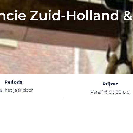
ncie Zuid-Holland 
Periode
Prijzen
el het jaar door
Vanaf € 90,00 p.p.