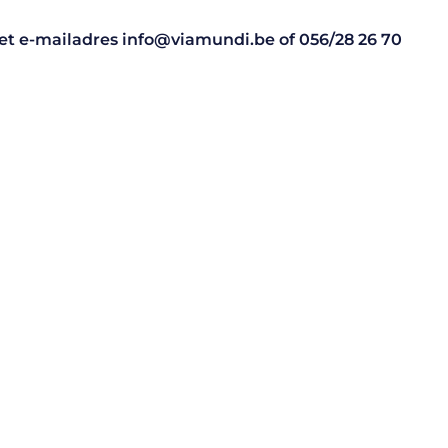
 het e-mailadres
info@viamundi.be
of
056/28 26 70