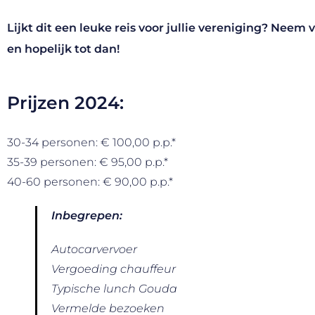
Lijkt dit een leuke reis voor jullie vereniging? Neem 
en hopelijk tot dan!
Prijzen 2024:
30-34 personen: € 100,00 p.p.*
35-39 personen: € 95,00 p.p.*
40-60 personen: € 90,00 p.p.*
Inbegrepen:
Autocarvervoer
Vergoeding chauffeur
Typische lunch Gouda
Vermelde bezoeken