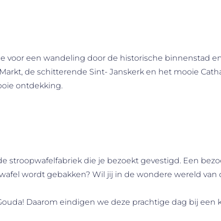
voor een wandeling door de historische binnenstad en 
rkt, de schitterende Sint- Janskerk en het mooie Catha
ooie ontdekking.
 stroopwafelfabriek die je bezoekt gevestigd. Een bezoek
pwafel wordt gebakken? Wil jij in de wondere wereld van
van Gouda! Daarom eindigen we deze prachtige dag bij ee