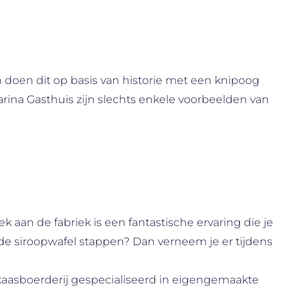
doen dit op basis van historie met een knipoog
rina Gasthuis zijn slechts enkele voorbeelden van
 aan de fabriek is een fantastische ervaring die je
 de siroopwafel stappen? Dan verneem je er tijdens
n kaasboerderij gespecialiseerd in eigengemaakte