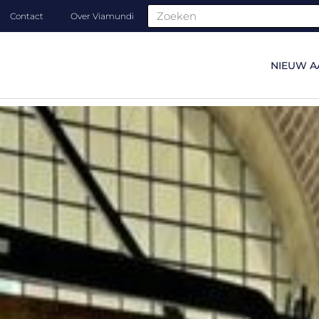
Contact
Over Viamundi
NIEUW A