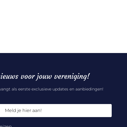
ieuws voor jouw vereniging!
tvangt als eerste exclusieve updates en aanbiedingen!
Meld je hier aan!
eizen