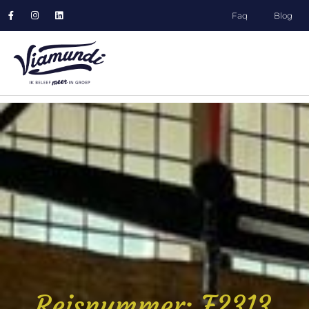
Faq
Blog
Reisnummer: F2313