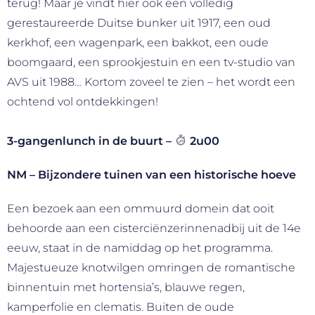
terug! Maar je vindt hier ook een volledig
gerestaureerde Duitse bunker uit 1917, een oud
kerkhof, een wagenpark, een bakkot, een oude
boomgaard, een sprookjestuin en een tv-studio van
AVS uit 1988… Kortom zoveel te zien – het wordt een
ochtend vol ontdekkingen!
3-gangenlunch in de buurt –
2u00
NM – Bijzondere tuinen van een historische hoeve
Een bezoek aan een ommuurd domein dat ooit
behoorde aan een cisterciënzerinnenadbij uit de 14e
eeuw, staat in de namiddag op het programma.
Majestueuze knotwilgen omringen de romantische
binnentuin met hortensia’s, blauwe regen,
kamperfolie en clematis. Buiten de oude