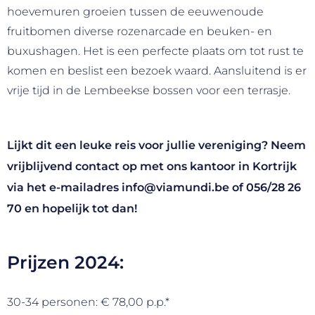
hoevemuren groeien tussen de eeuwenoude
fruitbomen diverse rozenarcade en beuken- en
buxushagen. Het is een perfecte plaats om tot rust te
komen en beslist een bezoek waard. Aansluitend is er
vrije tijd in de Lembeekse bossen voor een terrasje.
Lijkt dit een leuke reis voor jullie vereniging? Neem
vrijblijvend contact op met ons kantoor in Kortrijk
via het e-mailadres
info@viamundi.be
of
056/28 26
70
en hopelijk tot dan!
Prijzen 2024:
30-34 personen: € 78,00 p.p.*