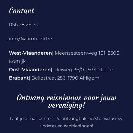
Contact
056 28 26 70
info@viamundi.be
West-Vlaanderen
| Meensesteenweg 101, 8500
Kortrijk
Oost-Vlaanderen
| Kleiweg 36/01, 9340 Lede
Brabant
| Bellestraat 256, 1790 Affligem
Ontvang reisnieuws voor jouw
vereniging!
Laat je e-mail achter | Je ontvangt als eerste exclusieve
updates en aanbiedingen!