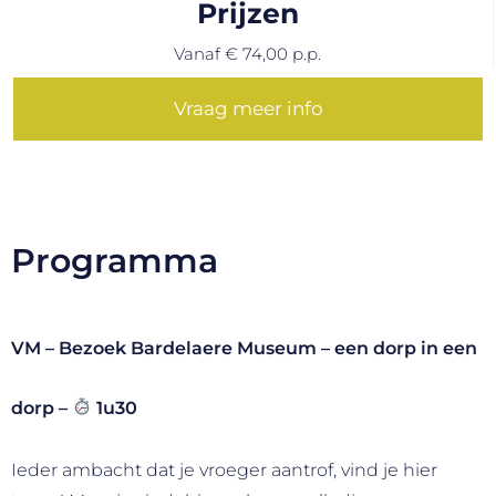
Prijzen
Vanaf € 74,00 p.p.
Vraag meer info
Programma
VM –
Bezoek Bardelaere Museum – een dorp in een
dorp
–
1u30
Ieder ambacht dat je vroeger aantrof, vind je hier