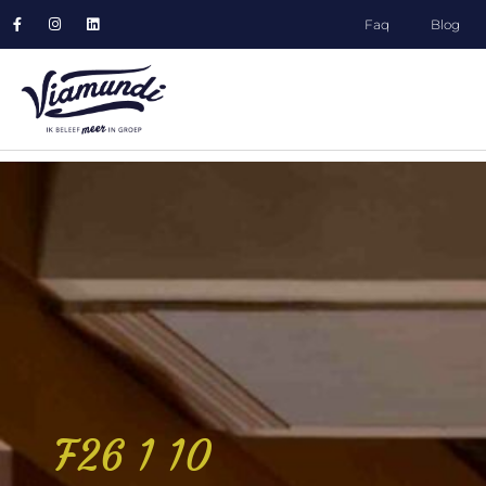
Faq
Blog
F26 1 10