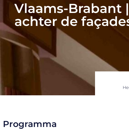
Vlaams-Brabant | 
achter de façade
He
Programma