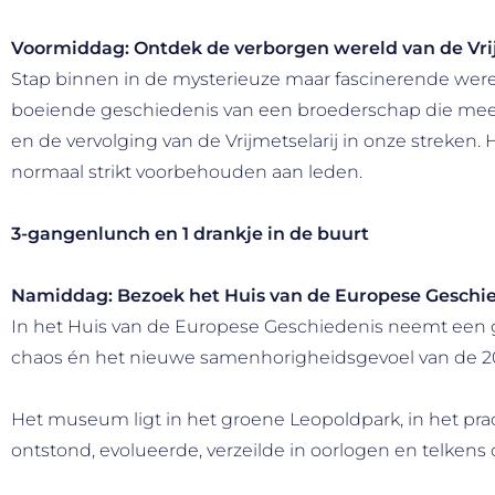
Voormiddag: Ontdek de verborgen wereld van de Vrij
Stap binnen in de mysterieuze maar fascinerende wereld
boeiende geschiedenis van een broederschap die meer 
en de vervolging van de Vrijmetselarij in onze strek
normaal strikt voorbehouden aan leden.
3-gangenlunch en 1 drankje in de buurt
Namiddag: Bezoek het Huis van de Europese Geschi
In het Huis van de Europese Geschiedenis neemt een g
chaos én het nieuwe samenhorigheidsgevoel van de 20s
Het museum ligt in het groene Leopoldpark, in het p
ontstond, evolueerde, verzeilde in oorlogen en telkens