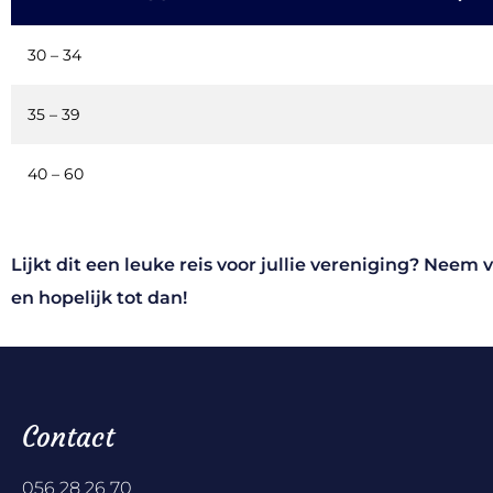
30 – 34
35 – 39
40 – 60
Lijkt dit een leuke reis voor jullie vereniging? Neem 
en hopelijk tot dan!
Contact
056 28 26 70