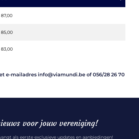
 87,00
 85,00
 83,00
 het e-mailadres
info@viamundi.be
of
056/28 26 70
ieuws voor jouw vereniging!
tvangt als eerste exclusieve updates en aanbiedingen!