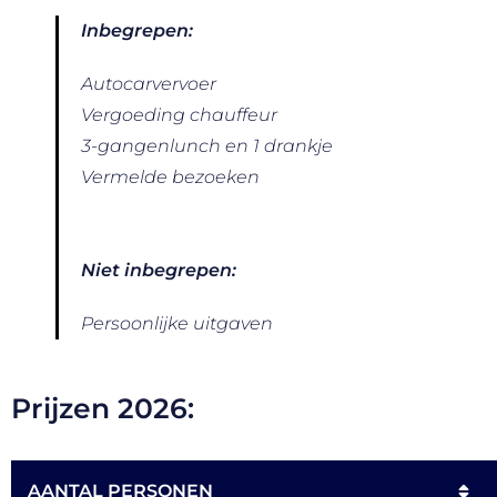
Inbegrepen:
Autocarvervoer
Vergoeding chauffeur
3-gangenlunch en 1 drankje
Vermelde bezoeken
Niet inbegrepen:
Persoonlijke uitgaven
Prijzen 2026:
AANTAL PERSONEN