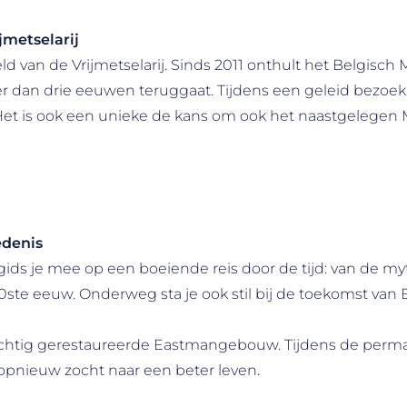
metselarij
 van de Vrijmetselarij. Sinds 2011 onthult het Belgisch 
dan drie eeuwen teruggaat. Tijdens een geleid bezoek ko
en. Het is ook een unieke de kans om ook het naastgele
edenis
ids je mee op een boeiende reis door de tijd: van de m
te eeuw. Onderweg sta je ook stil bij de toekomst van 
rachtig gerestaureerde Eastmangebouw. Tijdens de perma
 opnieuw zocht naar een beter leven.