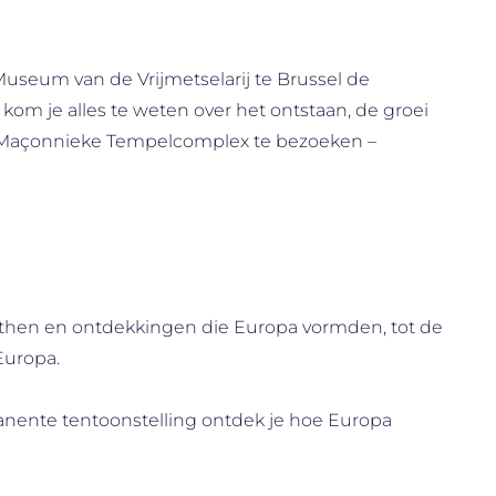
Museum van de Vrijmetselarij te Brussel de
m je alles te weten over het ontstaan, de groei
gen Maçonnieke Tempelcomplex te bezoeken –
ythen en ontdekkingen die Europa vormden, tot de
Europa.
nente tentoonstelling ontdek je hoe Europa