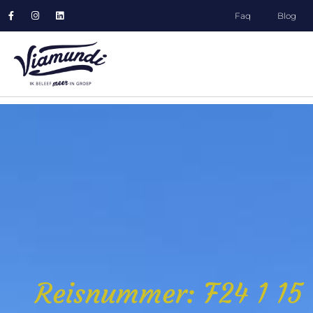
Faq
Blog
Reisnummer: F24 1 15