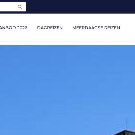
ANBOD 2026
DAGREIZEN
MEERDAAGSE REIZEN