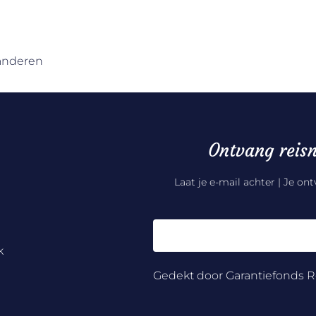
aanderen
Ontvang reisn
Laat je e-mail achter | Je on
k
Gedekt door Garantiefonds R