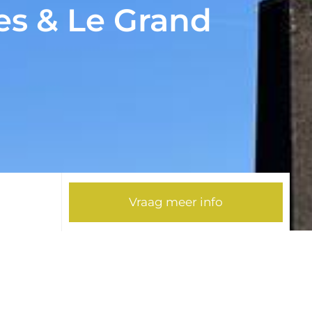
es & Le Grand
Vraag meer info