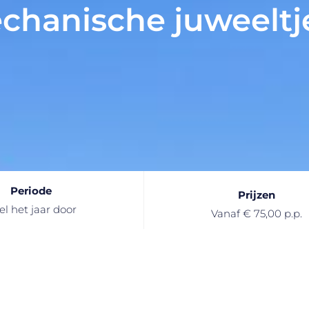
chanische juweeltj
Periode
Prijzen
el het jaar door
Vanaf € 75,00 p.p.