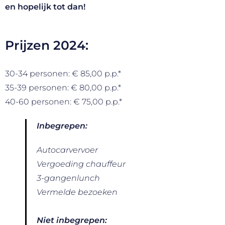
en hopelijk tot dan!
Prijzen 2024:
30-34 personen: € 85,00 p.p.*
35-39 personen: € 80,00 p.p.*
40-60 personen: € 75,00 p.p.*
Inbegrepen:
Autocarvervoer
Vergoeding chauffeur
3-gangenlunch
Vermelde bezoeken
Niet inbegrepen: