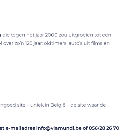
 die tegen het jaar 2000 zou uitgroeien tot een
er zo’n 125 jaar: oldtimers, auto’s uit films en
oed site – uniek in België – de site waar de
 het e-mailadres
info@viamundi.be
of
056/28 26 70