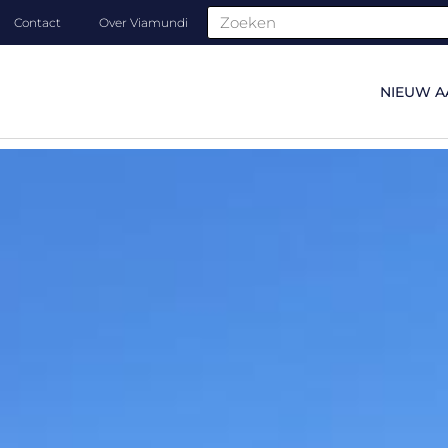
Contact
Over Viamundi
NIEUW A