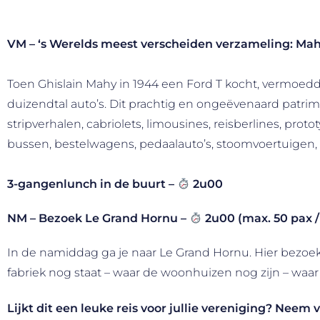
VM – ‘s Werelds meest verscheiden verzameling: Ma
Toen Ghislain Mahy in 1944 een Ford T kocht, vermoedde
duizendtal auto’s. Dit prachtig en ongeëvenaard patrimo
stripverhalen, cabriolets, limousines, reisberlines, pr
bussen, bestelwagens, pedaalauto’s, stoomvoertuigen,
3-gangenlunch in de buurt –
2u00
NM – Bezoek Le Grand Hornu –
2u00 (max. 50 pax / 
In de namiddag ga je naar Le Grand Hornu. Hier bezoek
fabriek nog staat – waar de woonhuizen nog zijn – waar 
Lijkt dit een leuke reis voor jullie vereniging? Neem 