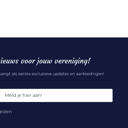
ieuws voor jouw vereniging!
tvangt als eerste exclusieve updates en aanbiedingen!
Meld je hier aan!
eizen