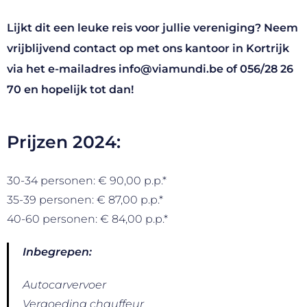
Lijkt dit een leuke reis voor jullie vereniging? Neem
vrijblijvend contact op met ons kantoor in Kortrijk
via het e-mailadres
info@viamundi.be
of
056/28 26
70
en hopelijk tot dan!
Prijzen 2024:
30-34 personen: € 90,00 p.p.*
35-39 personen: € 87,00 p.p.*
40-60 personen: € 84,00 p.p.*
Inbegrepen:
Autocarvervoer
Vergoeding chauffeur