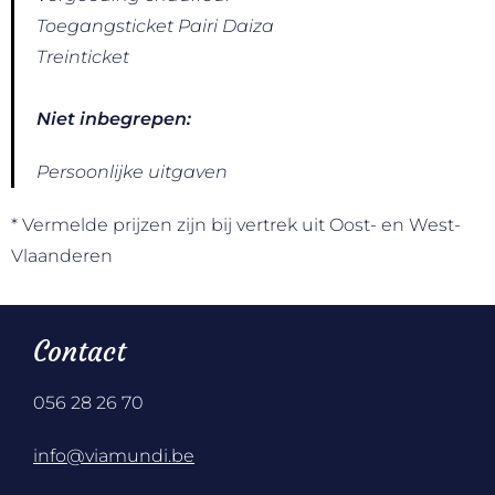
Toegangsticket Pairi Daiza
Treinticket
Niet inbegrepen:
Persoonlijke uitgaven
* Vermelde prijzen zijn bij vertrek uit Oost- en West-
Vlaanderen
Contact
056 28 26 70
info@viamundi.be