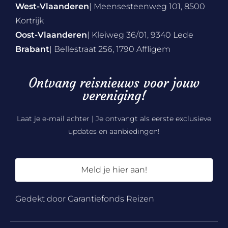
West-Vlaanderen
| Meensesteenweg 101, 8500
Kortrijk
Oost-Vlaanderen
| Kleiweg 36/01, 9340 Lede
Brabant
| Bellestraat 256, 1790 Affligem
Ontvang reisnieuws voor jouw
vereniging!
Laat je e-mail achter | Je ontvangt als eerste exclusieve
updates en aanbiedingen!
Meld je hier aan!
Gedekt door Garantiefonds Reizen