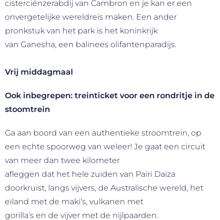
cisterciënzerabdij van Cambron en je kan er een
onvergetelijke wereldreis maken. Een ander
pronkstuk van het park is het koninkrijk
van Ganesha, een balinees olifantenparadijs.
Vrij middagmaal
Ook inbegrepen: treinticket voor een rondritje in de
stoomtrein
Ga aan boord van een authentieke stroomtrein, op
een echte spoorweg van weleer! Je gaat een circuit
van meer dan twee kilometer
afleggen dat het hele zuiden van Pairi Daiza
doorkruist, langs vijvers, de Australische wereld, het
eiland met de maki’s, vulkanen met
gorilla’s en de vijver met de nijlpaarden.