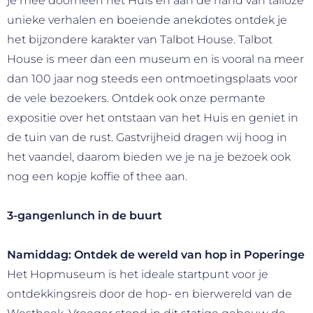
je mee doorheen het Huis en aan de hand van talloze
unieke verhalen en boeiende anekdotes ontdek je
het bijzondere karakter van Talbot House. Talbot
House is meer dan een museum en is vooral na meer
dan 100 jaar nog steeds een ontmoetingsplaats voor
de vele bezoekers. Ontdek ook onze permante
expositie over het ontstaan van het Huis en geniet in
de tuin van de rust. Gastvrijheid dragen wij hoog in
het vaandel, daarom bieden we je na je bezoek ook
nog een kopje koffie of thee aan.
3-gangenlunch in de buurt
Namiddag: Ontdek de wereld van hop in Poperinge
Het Hopmuseum is het ideale startpunt voor je
ontdekkingsreis door de hop- en bierwereld van de