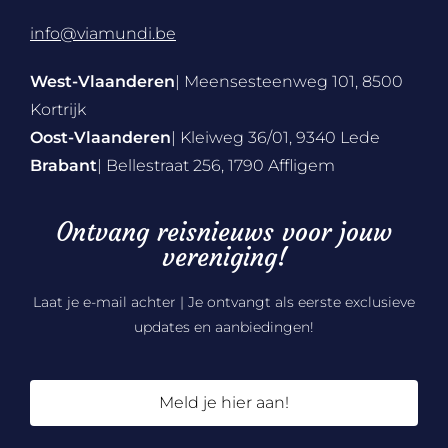
info@viamundi.be
West-Vlaanderen
| Meensesteenweg 101, 8500
Kortrijk
Oost-Vlaanderen
| Kleiweg 36/01, 9340 Lede
Brabant
| Bellestraat 256, 1790 Affligem
Ontvang reisnieuws voor jouw
vereniging!
Laat je e-mail achter | Je ontvangt als eerste exclusieve
updates en aanbiedingen!
Meld je hier aan!