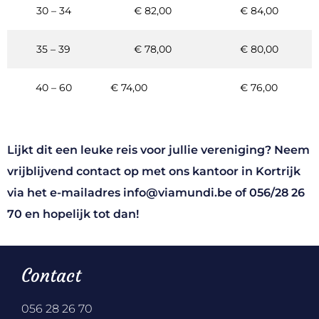
30 – 34
€ 82,00
€ 84,00
35 – 39
€ 78,00
€ 80,00
40 – 60
€ 74,00
€ 76,00
Lijkt dit een leuke reis voor jullie vereniging? Neem
vrijblijvend contact op met ons kantoor in Kortrijk
via het e-mailadres
info@viamundi.be
of
056/28 26
70
en hopelijk tot dan!
Contact
056 28 26 70