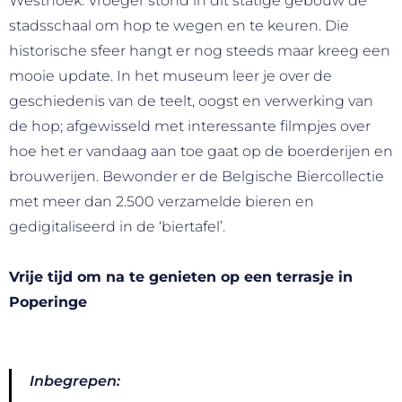
Westhoek. Vroeger stond in dit statige gebouw de
stadsschaal om hop te wegen en te keuren. Die
historische sfeer hangt er nog steeds maar kreeg een
mooie update. In het museum leer je over de
geschiedenis van de teelt, oogst en verwerking van
de hop; afgewisseld met interessante filmpjes over
hoe het er vandaag aan toe gaat op de boerderijen en
brouwerijen. Bewonder er de Belgische Biercollectie
met meer dan 2.500 verzamelde bieren en
gedigitaliseerd in de ‘biertafel’.
Vrije tijd om na te genieten op een terrasje in
Poperinge
Inbegrepen: