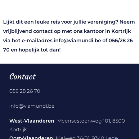
Lijkt dit een leuke reis voor jullie vereniging? Neem
vrijblijvend contact op met ons kantoor in Kortrijk
via het e-mailadres
info@viamundi.be
of
056/28 26
70
en hopelijk tot dan!
Contact
056 28 26 70
info@viamundi.be
West-Vlaanderen
| Meensesteenweg 101, 8500
Kortrijk
Oost-Vlaanderen
| Kleiweg 36/01, 9340 Lede