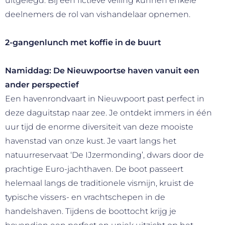
uitgelegd. Bij een fictieve veiling kunnen enkele
deelnemers de rol van vishandelaar opnemen.
2-gangenlunch met koffie in de buurt
Namiddag: De Nieuwpoortse haven vanuit een
ander perspectief
Een havenrondvaart in Nieuwpoort past perfect in
deze daguitstap naar zee. Je ontdekt immers in één
uur tijd de enorme diversiteit van deze mooiste
havenstad van onze kust. Je vaart langs het
natuurreservaat ‘De IJzermonding’, dwars door de
prachtige Euro-jachthaven. De boot passeert
helemaal langs de traditionele vismijn, kruist de
typische vissers- en vrachtschepen in de
handelshaven. Tijdens de boottocht krijg je