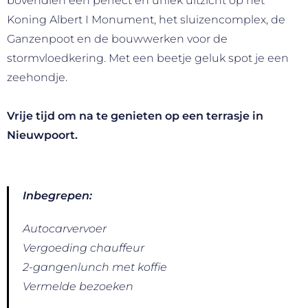
bovendien een perfect en uniek uitzicht op het
Koning Albert I Monument, het sluizencomplex, de
Ganzenpoot en de bouwwerken voor de
stormvloedkering. Met een beetje geluk spot je een
zeehondje.
Vrije tijd om na te genieten op een terrasje in
Nieuwpoort.
Inbegrepen:
Autocarvervoer
Vergoeding chauffeur
2-gangenlunch met koffie
Vermelde bezoeken